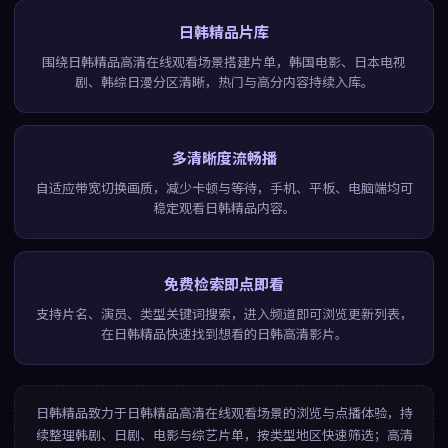
日韩精品片库
围绕日韩精品高清在线观看场景搭建片单，韩国电影、日本电视
剧、韩综日漫分区清晰，热门与高分内容持续入库。
多清晰度流畅播
自适应带宽切换画质，减少卡顿与等待，手机、平板、电脑端均可
稳定观看日韩精品内容。
免费检索即点即看
支持片名、演员、类型关键词搜索，进入频道即可浏览更新列表，
在日韩精品快速找到想看的日韩高清影片。
日韩精品
致力于
日韩精品高清在线观看
场景的浏览与点播体验，持
续整理韩剧、日剧、电影与综艺片单，按类型地区快速筛选；高清